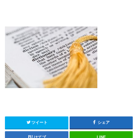
ツイート
シェア
はてブ
LINE