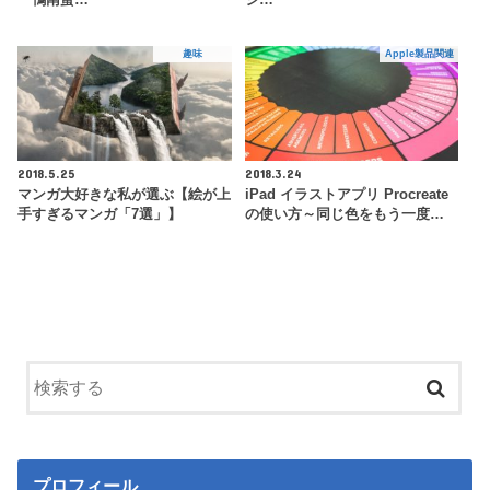
趣味
Apple製品関連
2018.5.25
2018.3.24
マンガ大好きな私が選ぶ【絵が上
iPad イラストアプリ Procreate
手すぎるマンガ「7選」】
の使い方～同じ色をもう一度…
プロフィール