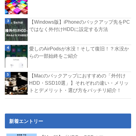
【Windows版】iPhoneのバックアップ先をPC
ではなく外付けHDDに設定する方法
愛しのAirPodsが水没！そして復旧！？水没か
らの一部始終をご紹介
【Macのバックアップにおすすめの「外付け
HDD・SSD10選」】それぞれの違い・メリッ
トとデメリット・選び方をバッチリ紹介！
新着エントリー