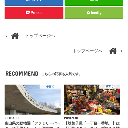
Pocket
feedly
トップページへ
トップページへ
RECOMMEND
こちらの記事も人気です。
子育て
子育て
2018.3.28
2018.9.18
富山県の動物園「ファミリーパー
【駄菓子屋「一丁目一番地」】は