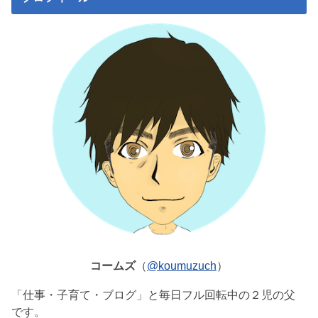
コームズ
（
@koumuzuch
）
「仕事・子育て・ブログ」と毎日フル回転中の２児の父
です。