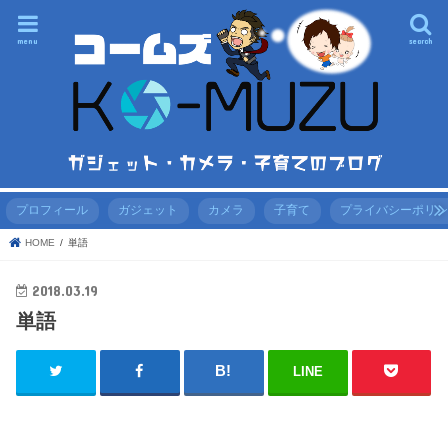
menu
search
プロフィール
ガジェット
カメラ
子育て
プライバシーポリ
HOME
単語
2018.03.19
単語
LINE