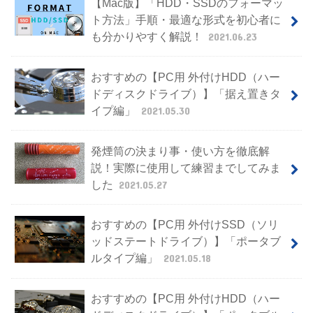
【Mac版】「HDD・SSDのフォーマッ
ト方法」手順・最適な形式を初心者に
も分かりやすく解説！
2021.06.23
おすすめの【PC用 外付けHDD（ハー
ドディスクドライブ）】「据え置きタ
イプ編」
2021.05.30
発煙筒の決まり事・使い方を徹底解
説！実際に使用して練習までしてみま
した
2021.05.27
おすすめの【PC用 外付けSSD（ソリ
ッドステートドライブ）】「ポータブ
ルタイプ編」
2021.05.18
おすすめの【PC用 外付けHDD（ハー