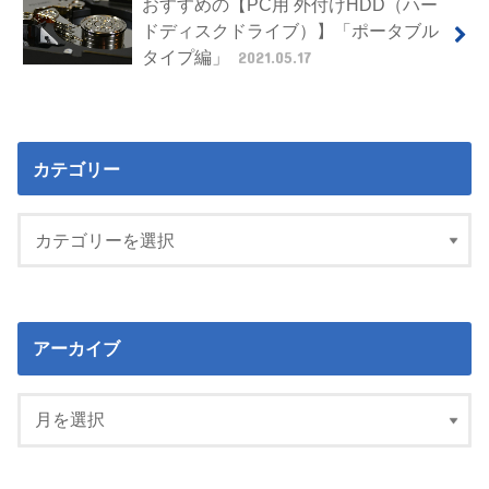
おすすめの【PC用 外付けHDD（ハー
ドディスクドライブ）】「ポータブル
タイプ編」
2021.05.17
カテゴリー
アーカイブ