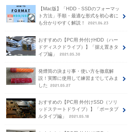
【Mac版】「HDD・SSDのフォーマッ
ト方法」手順・最適な形式を初心者に
も分かりやすく解説！
2021.06.23
おすすめの【PC用 外付けHDD（ハー
ドディスクドライブ）】「据え置きタ
イプ編」
2021.05.30
発煙筒の決まり事・使い方を徹底解
説！実際に使用して練習までしてみま
した
2021.05.27
おすすめの【PC用 外付けSSD（ソリ
ッドステートドライブ）】「ポータブ
ルタイプ編」
2021.05.18