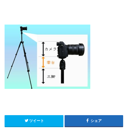
ツイート
シェア