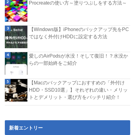
Procreateの使い方～塗りつぶしをする方法～
【Windows版】iPhoneのバックアップ先をPC
ではなく外付けHDDに設定する方法
愛しのAirPodsが水没！そして復旧！？水没か
らの一部始終をご紹介
【Macのバックアップにおすすめの「外付け
HDD・SSD10選」】それぞれの違い・メリッ
トとデメリット・選び方をバッチリ紹介！
新着エントリー