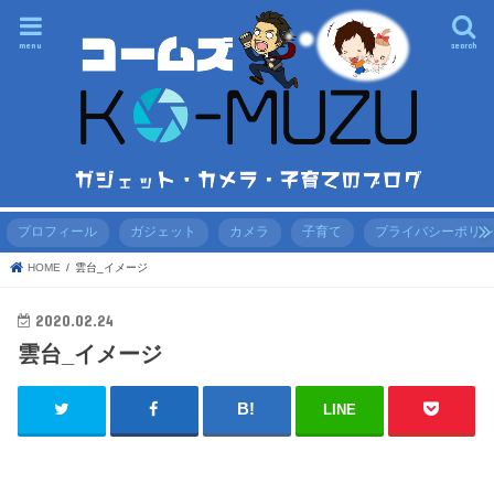
menu
search
プロフィール
ガジェット
カメラ
子育て
プライバシーポリ
HOME
雲台_イメージ
2020.02.24
雲台_イメージ
LINE