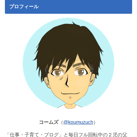
プロフィール
コームズ
（
@koumuzuch
）
「仕事・子育て・ブログ」と毎日フル回転中の２児の父