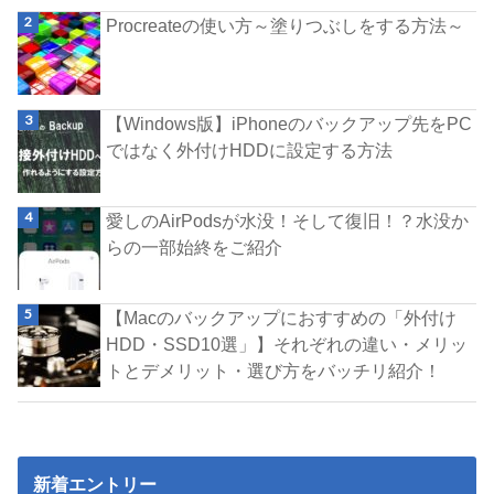
Procreateの使い方～塗りつぶしをする方法～
【Windows版】iPhoneのバックアップ先をPC
ではなく外付けHDDに設定する方法
愛しのAirPodsが水没！そして復旧！？水没か
らの一部始終をご紹介
【Macのバックアップにおすすめの「外付け
HDD・SSD10選」】それぞれの違い・メリッ
トとデメリット・選び方をバッチリ紹介！
新着エントリー