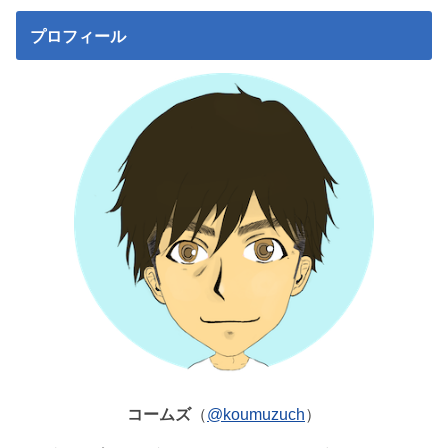
プロフィール
コームズ
（
@koumuzuch
）