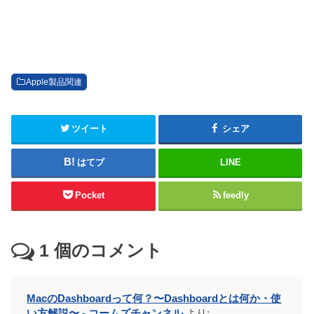
Apple製品関連
ツイート
シェア
はてブ
LINE
Pocket
feedly
1
個のコメント
MacのDashboardって何？〜Dashboardとは何か・使
い方解説〜 - コームズチャンネル
より: