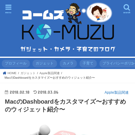
menu
search
プロフィール
ガジェット
カメラ
子育て
プライバシーポリ
HOME
ガジェット
Apple製品関連
MacのDashboardをカスタマイズ〜おすすめのウィジェット紹介〜
2018.02.18
2018.03.06
Apple製品関連
MacのDashboardをカスタマイズ〜おすすめ
のウィジェット紹介〜