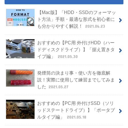
【Mac版】「HDD・SSDのフォーマッ
ト方法」手順・最適な形式を初心者に
も分かりやすく解説！
2021.06.23
おすすめの【PC用 外付けHDD（ハー
ドディスクドライブ）】「据え置きタ
イプ編」
2021.05.30
発煙筒の決まり事・使い方を徹底解
説！実際に使用して練習までしてみま
した
2021.05.27
おすすめの【PC用 外付けSSD（ソリ
ッドステートドライブ）】「ポータブ
ルタイプ編」
2021.05.18