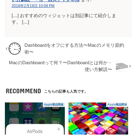
2018年2月19日 10:08 PM
[…] おすすめのウィジェットは別記事にて紹介しま
す。 […]
Dashboardをオフにする方法〜Macのメモリ節約
術〜
MacのDashboardって何？〜Dashboardとは何か・
使い方解説〜
RECOMMEND
こちらの記事も人気です。
Apple製品関連
Apple製品関連